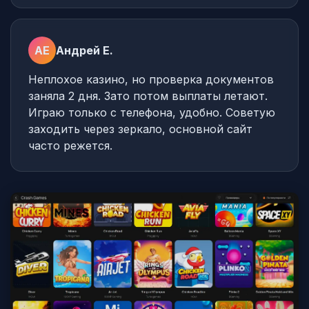
АЕ
Андрей Е.
Неплохое казино, но проверка документов
заняла 2 дня. Зато потом выплаты летают.
Играю только с телефона, удобно. Советую
заходить через зеркало, основной сайт
часто режется.