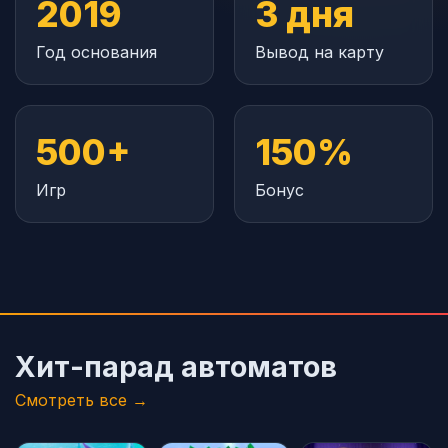
2019
3 дня
Год основания
Вывод на карту
500+
150%
Игр
Бонус
Хит-парад автоматов
Смотреть все →