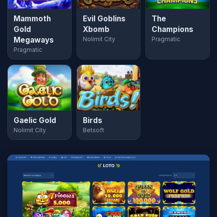
Mammoth
Evil Goblins
The
Gold
Xbomb
Champions
Megaways
Nolimit City
Pragmatic
Pragmatic
Gaelic Gold
Birds
Nolimit City
Betsoft