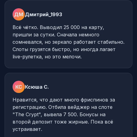
ДМ
Дмитрий_1993
Всё чётко. Выводил 25 000 на карту,
пришли за сутки. Сначала немного
сомневался, но зеркало работает стабильно.
Слоты грузятся быстро, но иногда лагает
live-рулетка, но это мелочи.
КС
Ксюша С.
Нравится, что дают много фриспинов за
регистрацию. Отбила вейджер на слоте
"The Crypt", вывела 7 500. Бонусы на
второй депозит тоже жирные. Пока всё
устраивает.