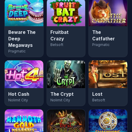
Beware The
Fruitbat
The
Deep
Crazy
Catfather
Megaways
Betsoft
Pragmatic
Pragmatic
Hot Cash
The Crypt
Lost
Nolimit City
Nolimit City
Betsoft